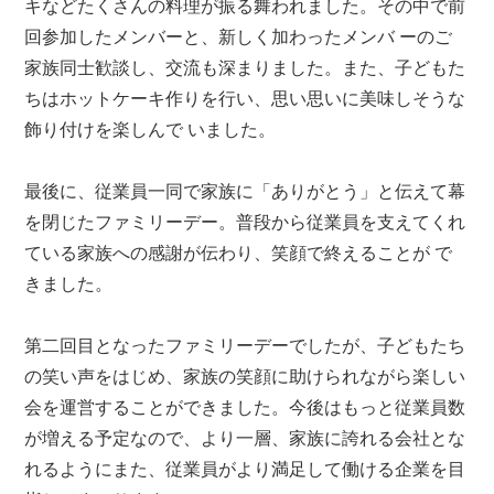
キなどたくさんの料理が振る舞われました。その中で前
回参加したメンバーと、新しく加わったメンバ ーのご
家族同士歓談し、交流も深まりました。また、子どもた
ちはホットケーキ作りを行い、思い思いに美味しそうな
飾り付けを楽しんで いました。
最後に、従業員一同で家族に「ありがとう」と伝えて幕
を閉じたファミリーデー。普段から従業員を支えてくれ
ている家族への感謝が伝わり、笑顔で終えることが で
きました。
第二回目となったファミリーデーでしたが、子どもたち
の笑い声をはじめ、家族の笑顔に助けられながら楽しい
会を運営することができました。今後はもっと従業員数
が増える予定なので、より一層、家族に誇れる会社とな
れるようにまた、従業員がより満足して働ける企業を目