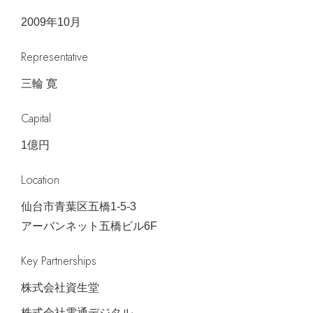
2009年10月
Representative
三輪 寛
Capital
1億円
Location
仙台市青葉区五橋1-5-3
アーバンネット五橋ビル6F
Key Partnerships
株式会社資生堂
株式会社電通デジタル