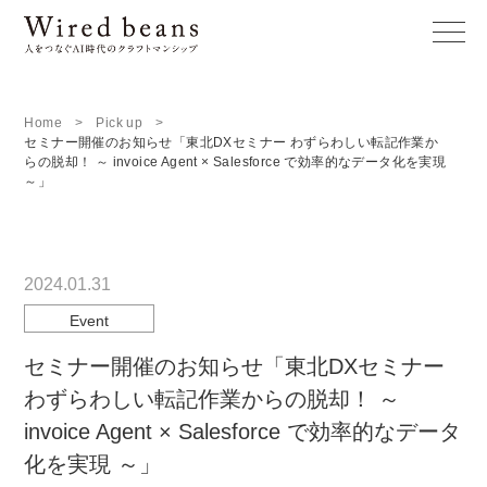
Home
Pick up
セミナー開催のお知らせ「東北DXセミナー わずらわしい転記作業か
らの脱却！ ～ invoice Agent × Salesforce で効率的なデータ化を実現
～」
2024.01.31
Event
セミナー開催のお知らせ「東北DXセミナー
わずらわしい転記作業からの脱却！ ～
invoice Agent × Salesforce で効率的なデータ
化を実現 ～」