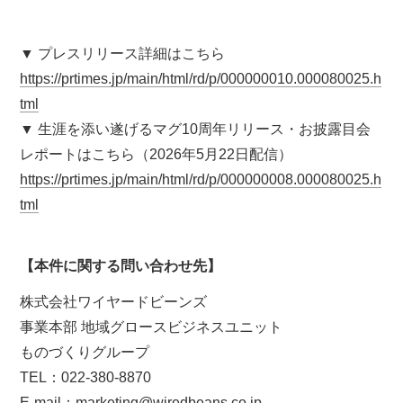
▼ プレスリリース詳細はこちら
https://prtimes.jp/main/html/rd/p/000000010.000080025.h
tml
▼ 生涯を添い遂げるマグ10周年リリース・お披露目会
レポートはこちら（2026年5月22日配信）
https://prtimes.jp/main/html/rd/p/000000008.000080025.h
tml
【本件に関する問い合わせ先】
株式会社ワイヤードビーンズ
事業本部 地域グロースビジネスユニット
ものづくりグループ
TEL：022-380-8870
E-mail：
marketing@wiredbeans.co.jp