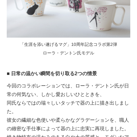
「生涯を添い遂げるマグ」10周年記念コラボ第2弾
ローラ・デントン氏モデル
■ 日常の温かい瞬間を切り取る2つの情景
今回のコラボレーションでは、ローラ・デントン氏が日
常の何気ない、しかし愛おしいひとときを、
同氏ならではの瑞々しいタッチで器の上に描き出しまし
た。
彼女の繊細な色使いや柔らかなグラデーションを、職人
の緻密な手仕事によって器の上に忠実に再現しました。