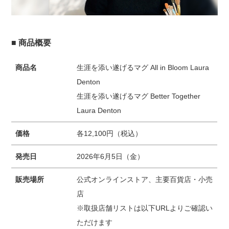
■ 商品概要
商品名
生涯を添い遂げるマグ All in Bloom Laura
Denton
生涯を添い遂げるマグ Better Together
Laura Denton
価格
各12,100円（税込）
発売日
2026年6月5日（金）
販売場所
公式オンラインストア、主要百貨店・小売
店
※取扱店舗リストは以下URLよりご確認い
ただけます