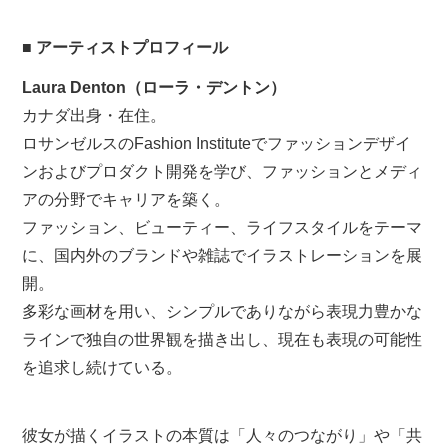
■ アーティストプロフィール
Laura Denton（ローラ・デントン）
カナダ出身・在住。
ロサンゼルスのFashion Instituteでファッションデザイ
ンおよびプロダクト開発を学び、
ファッションとメディ
アの分野でキャリアを築く。
ファッション、ビューティー、ライフスタイルをテーマ
に、
国内外のブランドや雑誌でイラストレーションを展
開。
多彩な画材を用い、シンプルでありながら表現力豊かな
ラインで独自の世界観を描き出し、
現在も表現の可能性
を追求し続けている。
彼女が描くイラストの本質は「人々のつながり」や「共