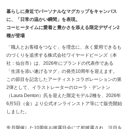
暮らしに身近でパーソナルなマグカップをキャンバス
に、「日常の温かい瞬間」を表現。
コーヒータイムに愛着と豊かさを添える限定デザイン2
種が登場
「職人とお客様をつなぐ」を理念に、永く愛用できるも
のづくりを追求する株式会社ワイヤードビーンズ（本
社：仙台市）は、
2026年にブランドの代表作である
「生涯を添い遂げるマグ」の発売10周年を迎えます。
この節目を記念したアーティストコラボレーションの第
2弾として、
イラストレーターのローラ・デントン
（Laura Denton）氏を迎えた限定モデル2種を、
2026年
6月5日（金）より公式オンラインストア等にて販売開始
しました。
先月開催した10周年お披露目会にて初披露され、注目を