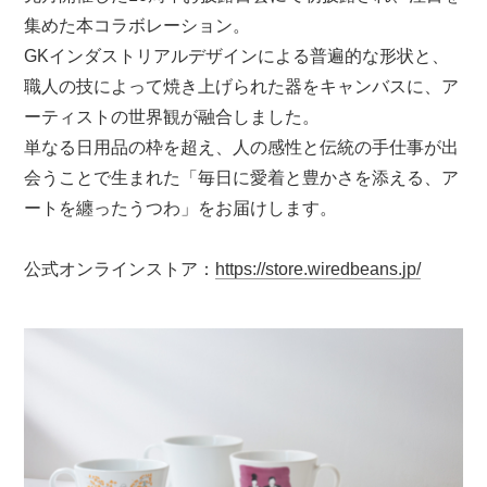
集めた本コラボレーション。
GKインダストリアルデザインによる普遍的な形状と、
職人の技によって焼き上げられた器をキャンバスに、
ア
ーティストの世界観が融合しました。
単なる日用品の枠を超え、人の感性と伝統の手仕事が出
会うことで生まれた
「毎日に愛着と豊かさを添える、ア
ートを纏ったうつわ」をお届けします。
公式オンラインストア：
https://store.wiredbeans.jp/